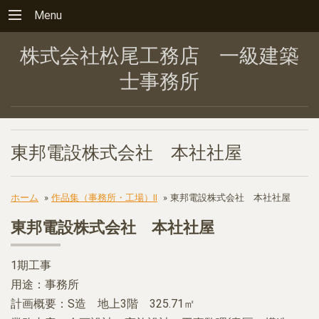
Menu
株式会社松尾工務店 一級建築
士事務所
東邦電設株式会社 本社社屋
ホーム
»
作品集（事務所・工場）Ⅱ
»
東邦電設株式会社 本社社屋
東邦電設株式会社 本社社屋
1期工事
用途：事務所
計画概要：S造 地上3階 325.71㎡