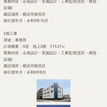
業務内容：企画設計・実施設計・工事監理(意匠・構造・
設備)
建設場所：横浜市鶴見区
御引渡年月：令和5年10月
2期工事
用途：事務所
計画概要：S造 地上3階 315.27㎡
業務内容：企画設計・実施設計・工事監理(意匠・構造・
設備)
建設場所：横浜市鶴見区
御引渡年月：令和6年8月