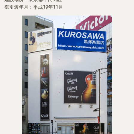
御引渡年月：平成19年11月