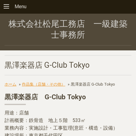
Menu
株式会社松尾工務店 一級建築
士事務所
黒澤楽器店 G-Club Tokyo
ホーム
»
作品集（店舗・その他）
»
黒澤楽器店 G-Club Tokyo
黒澤楽器店 G-Club Tokyo
用途：店舗
計画概要：鉄骨造 地上５階 533㎡
業務内容：実施設計・工事監理(意匠・構造・設備）
建設場所：東京都千代田区