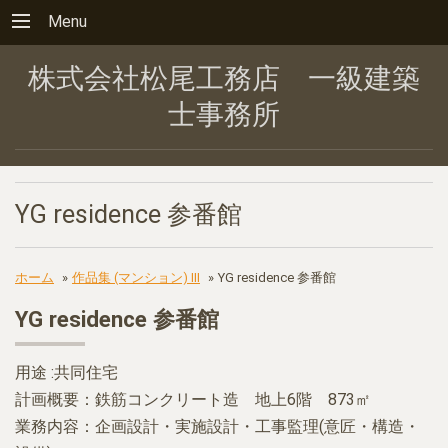
Menu
株式会社松尾工務店 一級建築
士事務所
YG residence 参番館
ホーム
»
作品集 (マンション) Ⅲ
»
YG residence 参番館
YG residence 参番館
用途 :共同住宅
計画概要：鉄筋コンクリート造 地上6階 873㎡
業務内容：企画設計・実施設計・工事監理(意匠・構造・