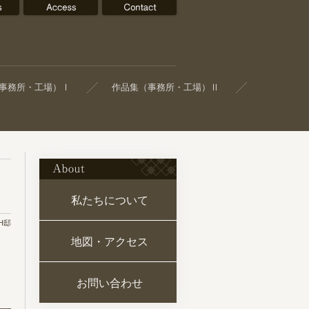
所
事務所・工場）Ⅰ
作品集（事務所・工場）Ⅱ
About
私たちについて
H邸
地図・アクセス
お問い合わせ