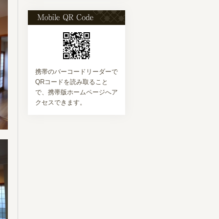
Mobile QR Code
携帯のバーコードリーダーで
QRコードを読み取ること
で、携帯版ホームページへア
クセスできます。