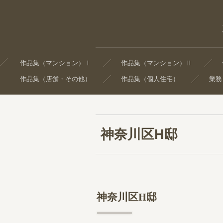
作品集（マンション）Ⅰ
作品集（マンション）Ⅱ
作品集（店舗・その他）
作品集（個人住宅）
業務
神奈川区H邸
神奈川区H邸