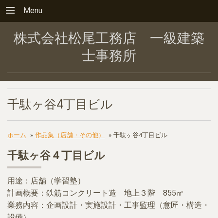
Menu
株式会社松尾工務店 一級建築
士事務所
千駄ヶ谷4丁目ビル
ホーム
»
作品集（店舗・その他）
»
千駄ヶ谷4丁目ビル
千駄ヶ谷４丁目ビル
用途：店舗（学習塾）
計画概要：鉄筋コンクリート造 地上３階 855㎡
業務内容：企画設計・実施設計・工事監理（意匠・構造・
設備）